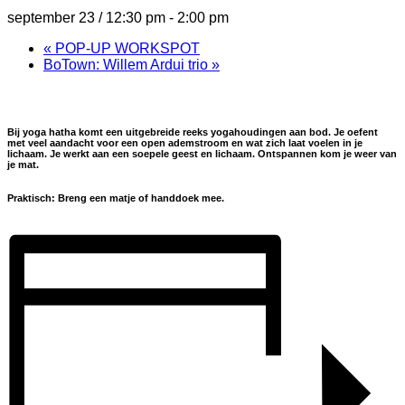
september 23 / 12:30 pm
-
2:00 pm
«
POP-UP WORKSPOT
BoTown: Willem Ardui trio
»
Bij yoga hatha komt een uitgebreide reeks yogahoudingen aan bod. Je oefent
met veel aandacht voor een open ademstroom en wat zich laat voelen in je
lichaam. Je werkt aan een soepele geest en lichaam. Ontspannen kom je weer van
je mat.
Praktisch:
Breng een matje of handdoek mee.