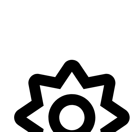
Plantbar: 0492 53 69 32
Openingstijden
maandag gesloten
dinsdag 10:00 - 18:00
woensdag 10:00 - 18:00
donderdag 10:00 - 18:00
vrijdag 10:00 - 18:00
zaterdag 10:00 - 18:00
zondag gesloten