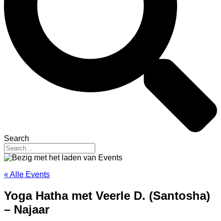
Search
« Alle Events
Yoga Hatha met Veerle D. (Santosha)
– Najaar