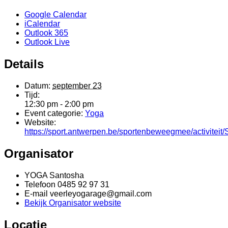
Google Calendar
iCalendar
Outlook 365
Outlook Live
Details
Datum:
september 23
Tijd:
12:30 pm - 2:00 pm
Event categorie:
Yoga
Website:
https://sport.antwerpen.be/sportenbeweegmee/activite
Organisator
YOGA Santosha
Telefoon
0485 92 97 31
E-mail
veerleyogarage@gmail.com
Bekijk Organisator website
Locatie