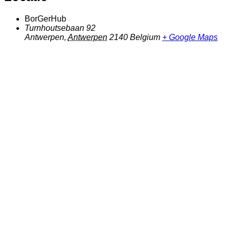
BorGerHub
Turnhoutsebaan 92
Antwerpen
,
Antwerpen
2140
Belgium
+ Google Maps