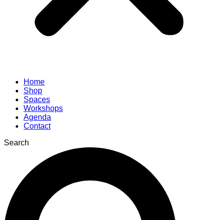
Home
Shop
Spaces
Workshops
Agenda
Contact
Search