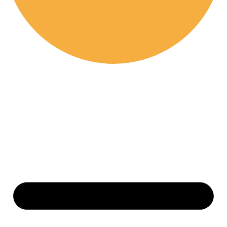
Home
Shop
Spaces
Workshops
Agenda
Contact