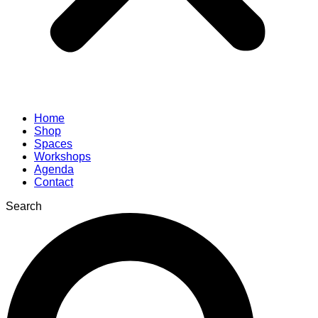
Home
Shop
Spaces
Workshops
Agenda
Contact
Search